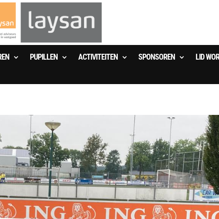
REN
PUPILLEN
ACTIVITEITEN
SPONSOREN
LID WO