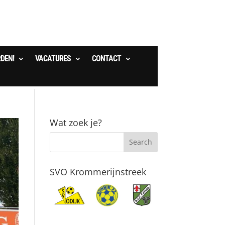
RDEN!
VACATURES
CONTACT
Wat zoek je?
SVO Krommerijnstreek