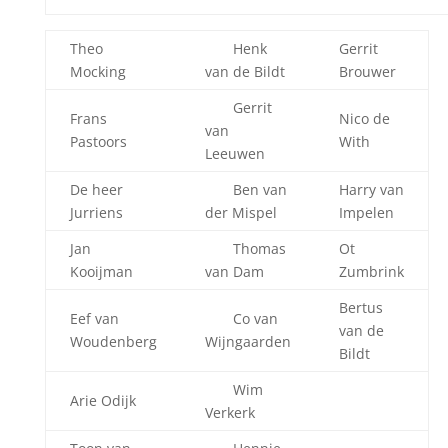
Theo
Henk
Gerrit
Mocking
van de Bildt
Brouwer
Gerrit
Frans
Nico de
van
Pastoors
With
Leeuwen
De heer
Ben van
Harry van
Jurriens
der Mispel
Impelen
Jan
Thomas
Ot
Kooijman
van Dam
Zumbrink
Bertus
Eef van
Co van
van de
Woudenberg
Wijngaarden
Bildt
Wim
Arie Odijk
Verkerk