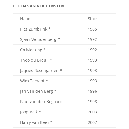
LEDEN VAN VERDIENSTEN
Naam
Sinds
Piet Zumbrink *
1985
Sjaak Woudenberg *
1992
Co Mocking *
1992
Theo du Breuil *
1993
Jaques Rosengarten *
1993
Wim Terwint *
1993
Jan van den Berg *
1996
Paul van den Bogaard
1998
Joop Balk *
2003
Harry van Beek *
2007