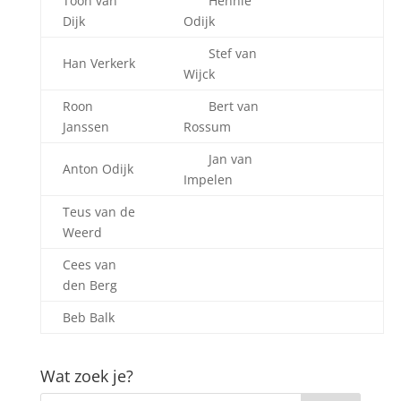
Toon van
Hennie
Dijk
Odijk
Stef van
Han Verkerk
Wijck
Roon
Bert van
Janssen
Rossum
Jan van
Anton Odijk
Impelen
Teus van de
Weerd
Cees van
den Berg
Beb Balk
Wat zoek je?