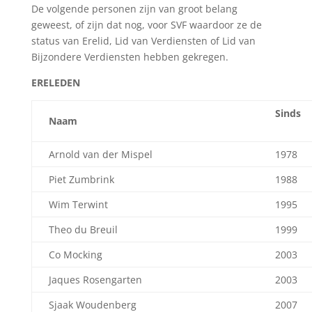
De volgende personen zijn van groot belang
geweest, of zijn dat nog, voor SVF waardoor ze de
status van Erelid, Lid van Verdiensten of Lid van
Bijzondere Verdiensten hebben gekregen.
ERELEDEN
Sinds
Naam
Arnold van der Mispel
1978
Piet Zumbrink
1988
Wim Terwint
1995
Theo du Breuil
1999
Co Mocking
2003
Jaques Rosengarten
2003
Sjaak Woudenberg
2007