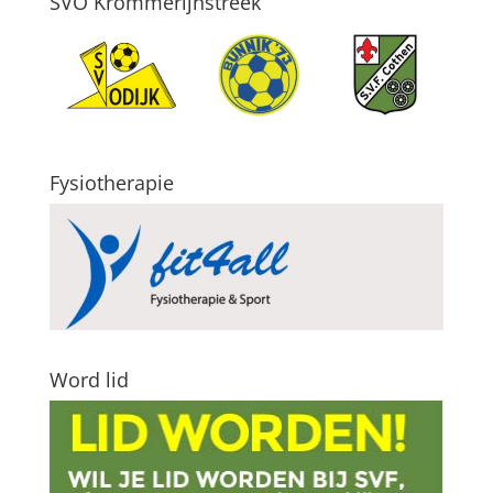
SVO Krommerijnstreek
Fysiotherapie
Word lid