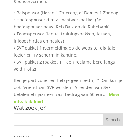
Sponsorvormen:
• Balsponsor (Heren 1 Zaterdag of Dames 1 Zondag
• Hoofdsponsor d.m.v. maatwerkpakket (3e
hoofdsponsor naast Rob Balk en de Rabobank)
• Teamsponsor (tenue, trainingspakken, tassen,
inloopshirtjes en hesjes)
• SVF pakket 1 (vermelding op de website, digitale
loeier en TV scherm in kantine)
• SVF pakket 2 (pakket 1 + een reclame bord langs
veld 1 of 2)
Ben je particulier en heb je geen bedrijf ? Dan kun je
ook ‘vriend van SVF’ worden! Vrienden van SVF
betalen elk jaar een vast bedrag van 50 euro.
Meer
info, klik hier!
Wat zoek je?