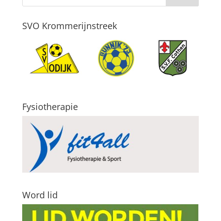
SVO Krommerijnstreek
Fysiotherapie
Word lid