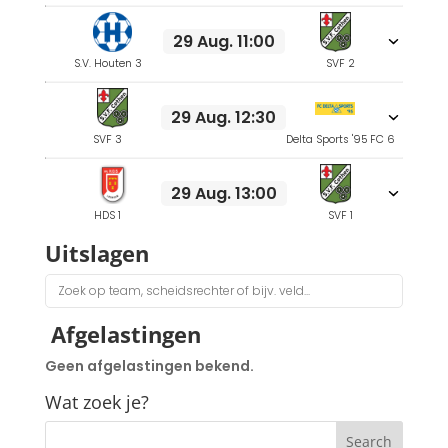
29 Aug. 11:00
S.V. Houten 3
SVF 2
29 Aug. 12:30
SVF 3
Delta Sports '95 FC 6
29 Aug. 13:00
HDS 1
SVF 1
Uitslagen
Afgelastingen
Geen afgelastingen bekend.
Wat zoek je?