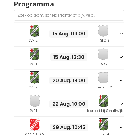
Programma
15 Aug. 09:00
SVF 2
SEC 2
15 Aug. 12:30
SVF 1
SEC 1
20 Aug. 18:00
SVF 2
Aurora 2
22 Aug. 10:00
SVF 1
toernooi bij Schalkwijk
29 Aug. 10:45
Candia '66 5
SVF 4