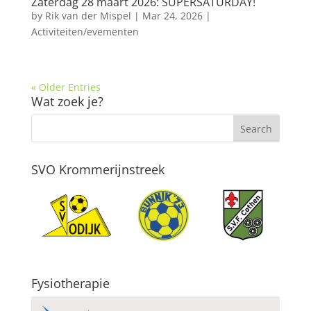
Zaterdag 28 maart 2026: SUPERSATURDAY!
by
Rik van der Mispel
|
Mar 24, 2026
|
Activiteiten/evementen
« Older Entries
Wat zoek je?
SVO Krommerijnstreek
Fysiotherapie