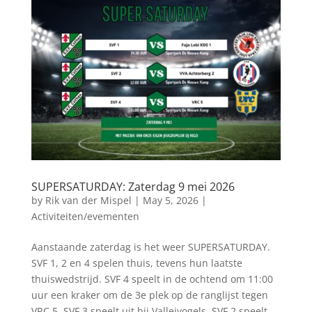
SUPERSATURDAY: Zaterdag 9 mei 2026
by
Rik van der Mispel
|
May 5, 2026
|
Activiteiten/evementen
Aanstaande zaterdag is het weer SUPERSATURDAY.
SVF 1, 2 en 4 spelen thuis, tevens hun laatste
thuiswedstrijd. SVF 4 speelt in de ochtend om 11:00
uur een kraker om de 3e plek op de ranglijst tegen
VRC 5. SVF 3 speelt uit bij Valleivogels. SVF 2 speelt