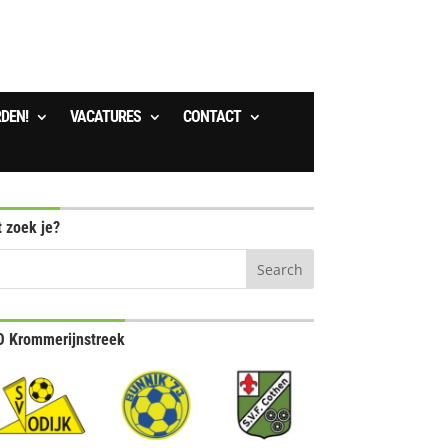
RDEN!
VACATURES
CONTACT
 zoek je?
 Krommerijnstreek