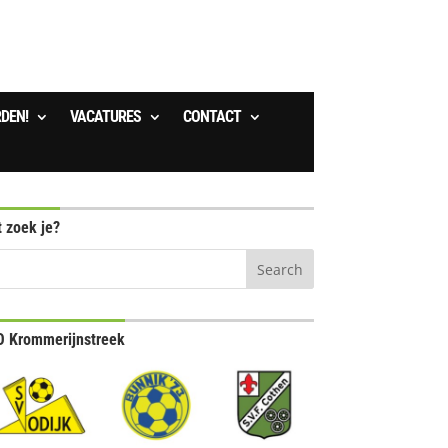
RDEN!
VACATURES
CONTACT
 zoek je?
 Krommerijnstreek