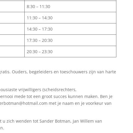
8:30 – 11:30
11:30 – 14:30
14:30 – 17:30
17:30 – 20:30
20:30 – 23:30
gratis. Ouders, begeleiders en toeschouwers zijn van harte
usiaste vrijwilligers (scheidsrechters,
toernooi mede tot een groot succes kunnen maken. Ben je
derbotman@hotmail.com met je naam en je voorkeur van
t u zich wenden tot Sander Botman, Jan Willem van
en.