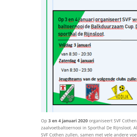
Op
3 en 4 januari 2020
organiseert SVF Cothen
zaalvoetbaltoernooi in Sporthal De Rijnsloot. 
SVF Cothen zullen, samen met vele andere voet