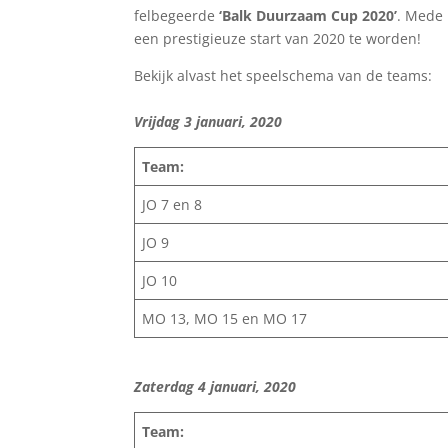
felbegeerde
‘Balk Duurzaam Cup 2020’
. Mede 
een prestigieuze start van 2020 te worden!
Bekijk alvast het speelschema van de teams:
Vrijdag 3 januari, 2020
Team:
JO 7 en 8
JO 9
JO 10
MO 13, MO 15 en MO 17
Zaterdag 4 januari, 2020
Team: