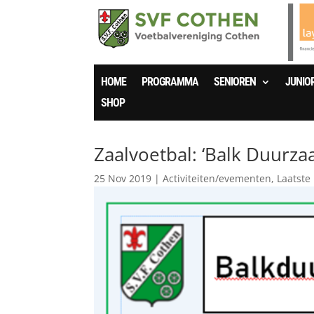
HOME
PROGRAMMA
SENIOREN
JUNIO
SHOP
Zaalvoetbal: ‘Balk Duurz
25 Nov 2019
|
Activiteiten/evementen
,
Laatste