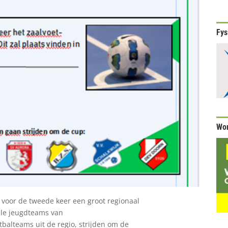
Fys
Wor
 voor de tweede keer een groot regionaal
Alle jeugdteams van
balteams uit de regio, strijden om de