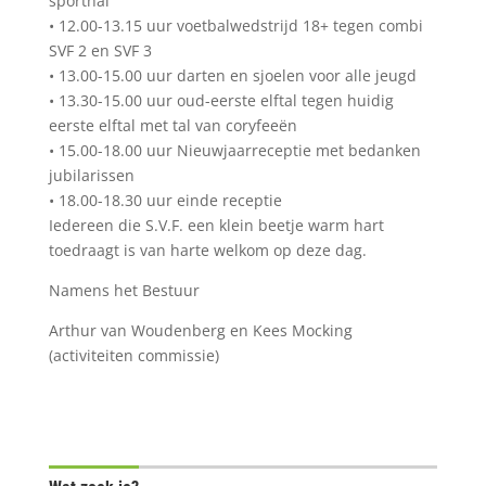
sporthal
•
12.00-13.15 uur voetbalwedstrijd 18+ tegen combi
SVF 2 en SVF 3
•
13.00-15.00 uur darten en sjoelen voor alle jeugd
•
13.30-15.00 uur oud-eerste elftal tegen huidig
eerste elftal met tal van coryfeeën
•
15.00-18.00 uur Nieuwjaarreceptie met bedanken
jubilarissen
•
18.00-18.30 uur einde receptie
Iedereen die S.V.F. een klein beetje warm hart
toedraagt is van harte welkom
op deze dag.
Namens het Bestuur
Arthur van Woudenberg en Kees Mocking
(activiteiten commissie)