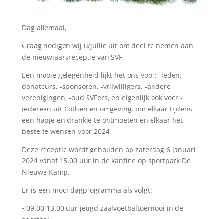
Dag allemaal,
Graag nodigen wij u/jullie uit om deel te nemen aan
de nieuwjaarsreceptie van SVF.
Een mooie gelegenheid lijkt het ons voor: -leden, -
donateurs, -sponsoren, -vrijwilligers, -andere
verenigingen, -oud
SVFers
, en eigenlijk ook voor -
iedereen uit Cothen en omgeving, om elkaar tijdens
een hapje en drankje te ontmoeten en elkaar het
beste te wensen voor 2024.
Deze receptie wordt gehouden op zaterdag 6 januari
2024 vanaf 15.00 uur in de kantine op
sportpark
De
Nieuwe Kamp.
Er is een mooi dagprogramma als volgt:
•
09.00-13.00 uur jeugd zaalvoetbaltoernooi in de