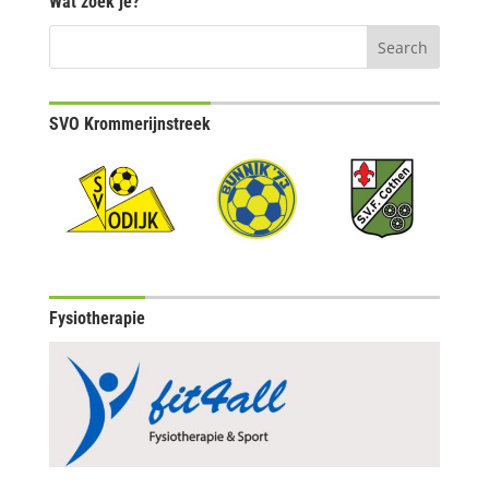
Wat zoek je?
SVO Krommerijnstreek
Fysiotherapie