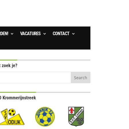
RDEN!
VACATURES
CONTACT
 zoek je?
 Krommerijnstreek