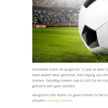
Inmiddels traint de jeugd t/m 12 jaar al weer
twee weken weer getraind, met ingang van dins
trainen. Gelukkig hoeven ook zij zich bij de tra
getraind kan gaan worden.
Aangezien alle teams nu gaan trainen is het t
actuele
trainingsschema
.