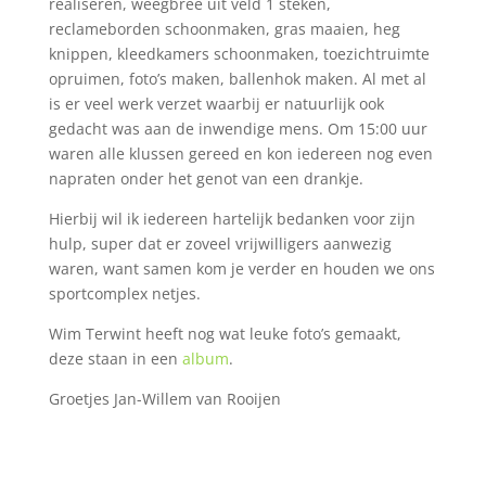
realiseren, weegbree uit veld 1 steken,
reclameborden schoonmaken, gras maaien, heg
knippen, kleedkamers schoonmaken, toezichtruimte
opruimen, foto’s maken, ballenhok maken. Al met al
is er veel werk verzet waarbij er natuurlijk ook
gedacht was aan de inwendige mens. Om 15:00 uur
waren alle klussen gereed en kon iedereen nog even
napraten onder het genot van een drankje.
Hierbij wil ik iedereen hartelijk bedanken voor zijn
hulp, super dat er zoveel vrijwilligers aanwezig
waren, want samen kom je verder en houden we ons
sportcomplex netjes.
Wim Terwint heeft nog wat leuke foto’s gemaakt,
deze staan in een
album
.
Groetjes Jan-Willem van Rooijen