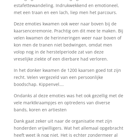
estafettewandeling. Indrukwekkend en emotioneel,
met een traan en een lach, liep men het parcours.
Deze emoties kwamen ook weer naar boven bij de
kaarsenceremonie. Prachtig om dit mee te maken. Bij
velen kwamen de herinneringen weer naar boven of
kon men de tranen niet bedwingen, omdat men
volop nog in de herstelperiode zat van deze
vreselijke ziekte of een dierbare had verloren.
In het donker kwamen de 1200 kaarsen goed tot zijn
recht. Velen vergezeld van een persoonlijke
boodschap. Kippenvel….
Ondanks al deze emoties was het ook gezellig met de
vele marktkraampjes en optredens van diverse
bands, koren en artiesten
Dank gaat zeker uit naar de organisatie met zijn
honderden vrijwilligers. Wat het allemaal opgebracht
heeft weet ik nog niet. Het is echter zondermeer al