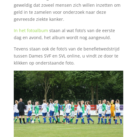
geweldig dat zoveel mensen zich willen inzetten om
geld in te zamelen voor onderzoek naar deze
gevreesde ziekte kanker.
In het fotoalbum
staan al wat foto’s van de eerste
dag en avond, het album wordt nog aangevuld.
Tevens staan ook de foto’s van de benefietwedstrijd
tussen Dames SVF en SVL online, u vindt ze door te
klikken op onderstaande foto.