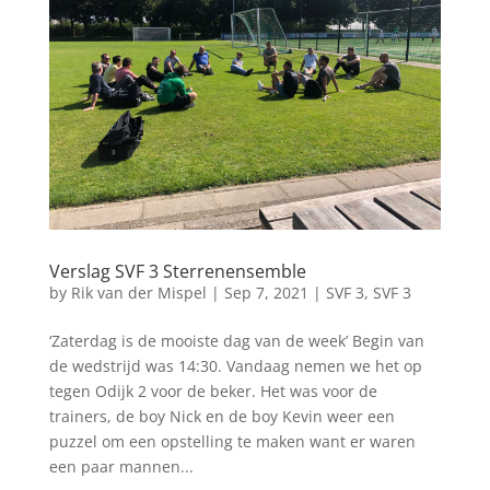
Verslag SVF 3 Sterrenensemble
by
Rik van der Mispel
|
Sep 7, 2021
|
SVF 3
,
SVF 3
‘Zaterdag is de mooiste dag van de week’ Begin van
de wedstrijd was 14:30. Vandaag nemen we het op
tegen Odijk 2 voor de beker. Het was voor de
trainers, de boy Nick en de boy Kevin weer een
puzzel om een opstelling te maken want er waren
een paar mannen...