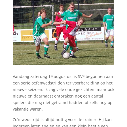
Vandaag zaterdag 19 augustus is SVF begonnen aan
een serie oefenwedstrijden ter voorbereiding op het
nieuwe seizoen. Ik zag vele oude gezichten, maar ook
nieuwe en daarnaast ontbraken nog een aantal
spelers die nog niet getraind hadden of zelfs nog op
vakantie waren.
Zo’n wedstrijd is altijd nuttig voor de trainer. Hij kan
iedereen laten spelen en kan een klein beetje een