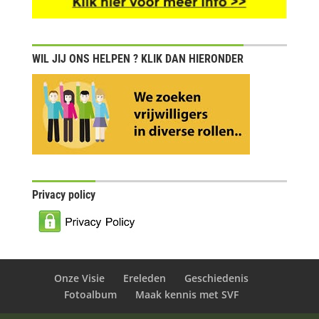
WIL JIJ ONS HELPEN ? KLIK DAN HIERONDER
Privacy policy
Onze Visie
Ereleden
Geschiedenis
Fotoalbum
Maak kennis met SVF