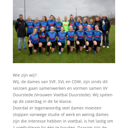
Wie zijn wij?:
Wij, de dames van SVF, SVL en CDW, zijn sinds dit
seizoen gaan samenwerken en vormen samen VV
Duurstede (Vrouwen Voetbal Duurstede). Wij spelen
op de zaterdag in de 5e klasse.
Doordat er tegenwoordig veel dames moesten
stoppen vanwege studie of werk en weinig dames
zijn die interesse hebben in voetbal, is het lastig om
1 voetbalteam bij één te houden. Daarom zijn de