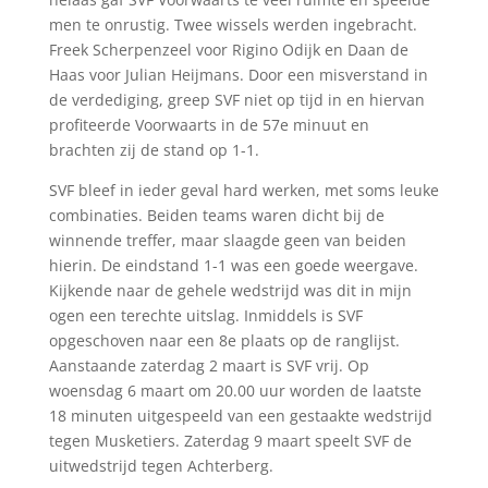
men te onrustig. Twee wissels werden ingebracht.
Freek Scherpenzeel voor Rigino Odijk en Daan de
Haas voor Julian Heijmans. Door een misverstand in
de verdediging, greep SVF niet op tijd in en hiervan
profiteerde Voorwaarts in de 57e minuut en
brachten zij de stand op 1-1.
SVF bleef in ieder geval hard werken, met soms leuke
combinaties. Beiden teams waren dicht bij de
winnende treffer, maar slaagde geen van beiden
hierin. De eindstand 1-1 was een goede weergave.
Kijkende naar de gehele wedstrijd was dit in mijn
ogen een terechte uitslag. Inmiddels is SVF
opgeschoven naar een 8e plaats op de ranglijst.
Aanstaande zaterdag 2 maart is SVF vrij. Op
woensdag 6 maart om 20.00 uur worden de laatste
18 minuten uitgespeeld van een gestaakte wedstrijd
tegen Musketiers. Zaterdag 9 maart speelt SVF de
uitwedstrijd tegen Achterberg.