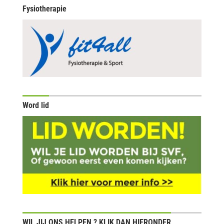
Fysiotherapie
Word lid
WIL JIJ ONS HELPEN ? KLIK DAN HIERONDER