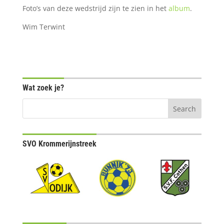
Foto’s van deze wedstrijd zijn te zien in het
album
.
Wim Terwint
Wat zoek je?
SVO Krommerijnstreek