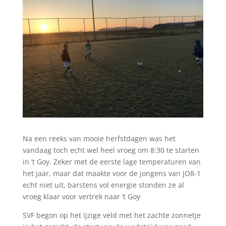
Na een reeks van mooie herfstdagen was het
vandaag toch echt wel heel vroeg om 8:30 te starten
in ’t Goy. Zeker met de eerste lage temperaturen van
het jaar, maar dat maakte voor de jongens van JO8-1
echt niet uit, barstens vol energie stonden ze al
vroeg klaar voor vertrek naar ’t Goy
SVF begon op het ijzige veld met het zachte zonnetje