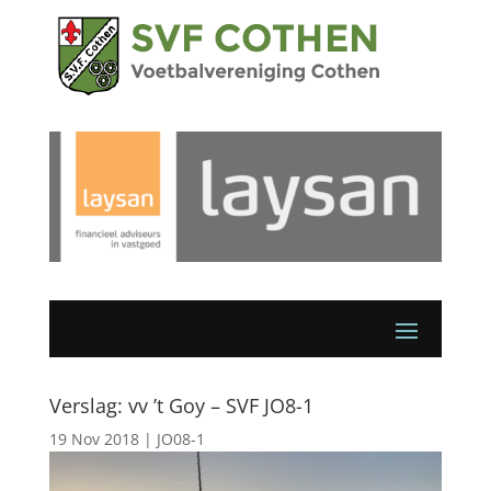
Verslag: vv ’t Goy – SVF JO8-1
19 Nov 2018
|
JO08-1