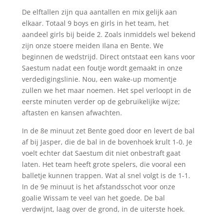
De elftallen zijn qua aantallen en mix gelijk aan
elkaar. Totaal 9 boys en girls in het team, het
aandeel girls bij beide 2. Zoals inmiddels wel bekend
zijn onze stoere meiden Ilana en Bente. We
beginnen de wedstrijd. Direct ontstaat een kans voor
Saestum nadat een foutje wordt gemaakt in onze
verdedigingslinie. Nou, een wake-up momentje
zullen we het maar noemen. Het spel verloopt in de
eerste minuten verder op de gebruikelijke wijze;
aftasten en kansen afwachten.
In de 8e minuut zet Bente goed door en levert de bal
af bij Jasper, die de bal in de bovenhoek krult 1-0. Je
voelt echter dat Saestum dit niet onbestraft gaat
laten. Het team heeft grote spelers, die vooral een
balletje kunnen trappen. Wat al snel volgt is de 1-1.
In de 9e minuut is het afstandsschot voor onze
goalie Wissam te veel van het goede. De bal
verdwijnt, laag over de grond, in de uiterste hoek.