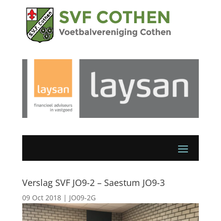
Verslag SVF JO9-2 – Saestum JO9-3
09 Oct 2018
|
JO09-2G