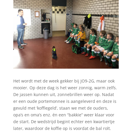
Het wordt met de week gekker bij JO9-2G, maar ook
mooier. Op deze dag is het weer zonnig, warm zelfs.
De jassen kunnen uit, zonnebrillen weer op. Nadat
er een oude portemonnee is aangeleverd en deze is
gevuld met ‘koffiegeld’, staan we met de ouders,
opa’s en oma’s enz. én een “bakkie” weer klaar voor
de start. De wedstrijd begint echter een kwartiertje
later, waardoor de koffie op is voordat de bal rolt.