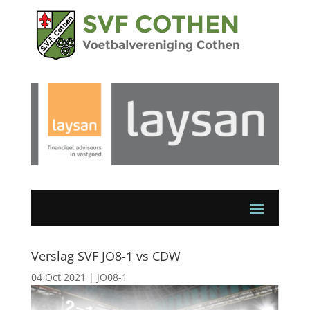
Verslag SVF JO8-1 vs CDW
04 Oct 2021
|
JO08-1