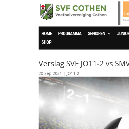
HOME
PROGRAMMA
SENIOREN
JUNIO
SHOP
Verslag SVF JO11-2 vs SMV
20 Sep 2021
|
JO11-2