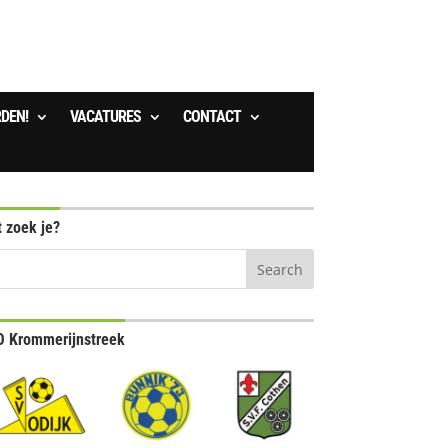
RDEN!
VACATURES
CONTACT
 zoek je?
 Krommerijnstreek