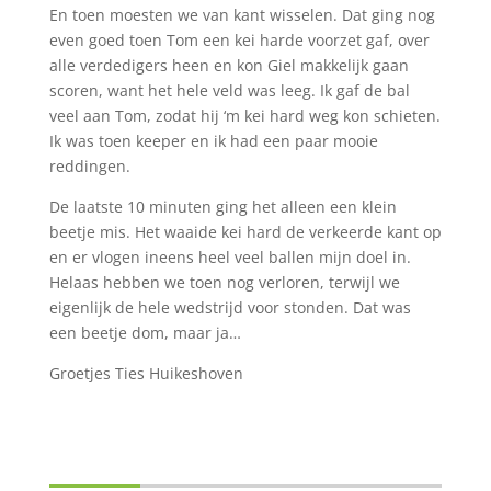
En toen moesten we van kant wisselen. Dat ging nog
even goed toen Tom een kei harde voorzet gaf, over
alle verdedigers heen en kon Giel makkelijk gaan
scoren, want het hele veld was leeg. Ik gaf de bal
veel aan Tom, zodat hij ‘m kei hard weg kon schieten.
Ik was toen keeper en ik had een paar mooie
reddingen.
De laatste 10 minuten ging het alleen een klein
beetje mis. Het waaide kei hard de verkeerde kant op
en er vlogen ineens heel veel ballen mijn doel in.
Helaas hebben we toen nog verloren, terwijl we
eigenlijk de hele wedstrijd voor stonden. Dat was
een beetje dom, maar ja…
Groetjes Ties Huikeshoven