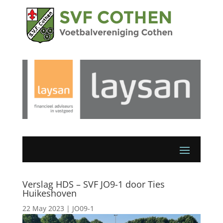
Verslag HDS – SVF JO9-1 door Ties
Huikeshoven
22 May 2023
|
JO09-1