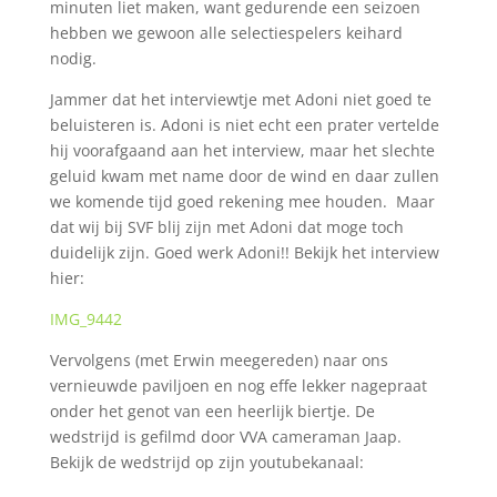
minuten liet maken, want gedurende een seizoen
hebben we gewoon alle selectiespelers keihard
nodig.
Jammer dat het interviewtje met Adoni niet goed te
beluisteren is. Adoni is niet echt een prater vertelde
hij voorafgaand aan het interview, maar het slechte
geluid kwam met name door de wind en daar zullen
we komende tijd goed rekening mee houden. Maar
dat wij bij SVF blij zijn met Adoni dat moge toch
duidelijk zijn. Goed werk Adoni!! Bekijk het interview
hier:
IMG_9442
Vervolgens (met Erwin meegereden) naar ons
vernieuwde paviljoen en nog effe lekker nagepraat
onder het genot van een heerlijk biertje. De
wedstrijd is gefilmd door VVA cameraman Jaap.
Bekijk de wedstrijd op zijn youtubekanaal: