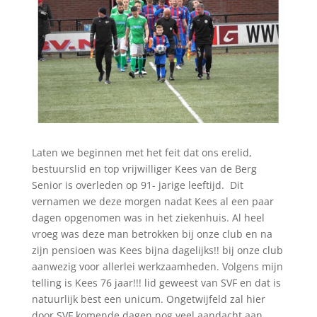
Laten we beginnen met het feit dat ons erelid,
bestuurslid en top vrijwilliger Kees van de Berg
Senior is overleden op 91- jarige leeftijd. Dit
vernamen we deze morgen nadat Kees al een paar
dagen opgenomen was in het ziekenhuis. Al heel
vroeg was deze man betrokken bij onze club en na
zijn pensioen was Kees bijna dagelijks!! bij onze club
aanwezig voor allerlei werkzaamheden. Volgens mijn
telling is Kees 76 jaar!!! lid geweest van SVF en dat is
natuurlijk best een unicum. Ongetwijfeld zal hier
door SVF komende dagen nog veel aandacht aan