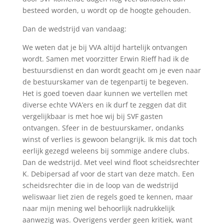
besteed worden, u wordt op de hoogte gehouden.
Dan de wedstrijd van vandaag:
We weten dat je bij VVA altijd hartelijk ontvangen
wordt. Samen met voorzitter Erwin Rieff had ik de
bestuursdienst en dan wordt geacht om je even naar
de bestuurskamer van de tegenpartij te begeven.
Het is goed toeven daar kunnen we vertellen met
diverse echte VVA’ers en ik durf te zeggen dat dit
vergelijkbaar is met hoe wij bij SVF gasten
ontvangen. Sfeer in de bestuurskamer, ondanks
winst of verlies is gewoon belangrijk. Ik mis dat toch
eerlijk gezegd weleens bij sommige andere clubs.
Dan de wedstrijd. Met veel wind floot scheidsrechter
K. Debipersad af voor de start van deze match. Een
scheidsrechter die in de loop van de wedstrijd
weliswaar liet zien de regels goed te kennen, maar
naar mijn mening wel behoorlijk nadrukkelijk
aanwezig was. Overigens verder geen kritiek, want