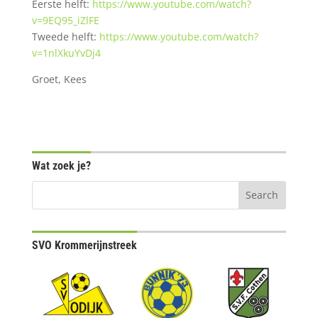
Eerste helft:
https://www.youtube.com/watch?
v=9EQ95_iZlFE
Tweede helft:
https://www.youtube.com/watch?
v=1nlXkuYvDj4
Groet, Kees
Wat zoek je?
SVO Krommerijnstreek