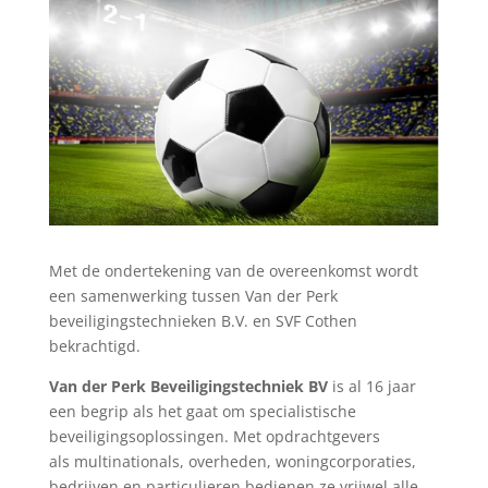
Met de ondertekening van de overeenkomst wordt
een samenwerking tussen Van der Perk
beveiligingstechnieken B.V. en SVF Cothen
bekrachtigd.
Van der Perk Beveiligingstechniek BV
is al 16 jaar
een begrip als het gaat om specialistische
beveiligingsoplossingen. Met opdrachtgevers
als multinationals, overheden, woningcorporaties,
bedrijven en particulieren bedienen ze vrijwel alle