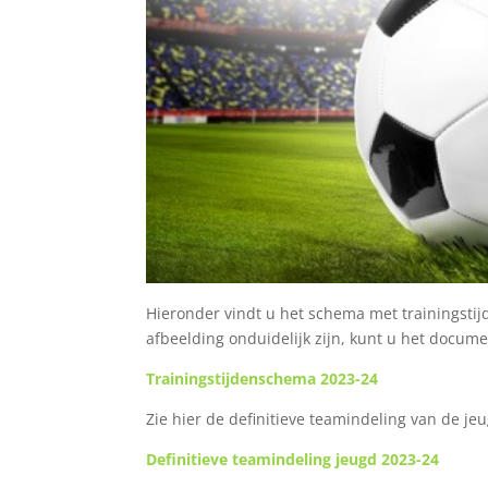
Hieronder vindt u het schema met trainingstij
afbeelding onduidelijk zijn, kunt u het docum
Trainingstijdenschema 2023-24
Zie hier de definitieve teamindeling van de je
Definitieve teamindeling jeugd 2023-24