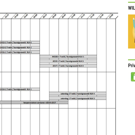
WIL
Pri