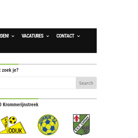
RDEN!
VACATURES
CONTACT
 zoek je?
 Krommerijnstreek