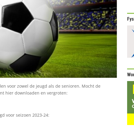
Fys
Wor
den voor zowel de jeugd als de senioren. Mocht de
ent hier downloaden en vergroten:
ugd voor seizoen 2023-24: