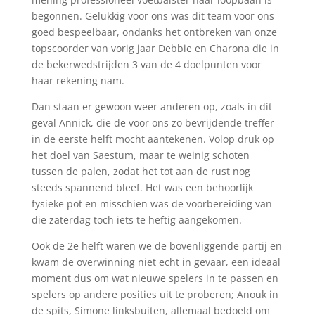
begonnen. Gelukkig voor ons was dit team voor ons
goed bespeelbaar, ondanks het ontbreken van onze
topscoorder van vorig jaar Debbie en Charona die in
de bekerwedstrijden 3 van de 4 doelpunten voor
haar rekening nam.
Dan staan er gewoon weer anderen op, zoals in dit
geval Annick, die de voor ons zo bevrijdende treffer
in de eerste helft mocht aantekenen. Volop druk op
het doel van Saestum, maar te weinig schoten
tussen de palen, zodat het tot aan de rust nog
steeds spannend bleef. Het was een behoorlijk
fysieke pot en misschien was de voorbereiding van
die zaterdag toch iets te heftig aangekomen.
Ook de 2e helft waren we de bovenliggende partij en
kwam de overwinning niet echt in gevaar, een ideaal
moment dus om wat nieuwe spelers in te passen en
spelers op andere posities uit te proberen; Anouk in
de spits, Simone linksbuiten, allemaal bedoeld om