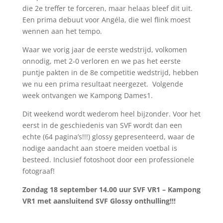
die 2e treffer te forceren, maar helaas bleef dit uit.
Een prima debuut voor Angéla, die wel flink moest
wennen aan het tempo.
Waar we vorig jaar de eerste wedstrijd, volkomen
onnodig, met 2-0 verloren en we pas het eerste
puntje pakten in de 8e competitie wedstrijd, hebben
we nu een prima resultaat neergezet. Volgende
week ontvangen we Kampong Dames1.
Dit weekend wordt wederom heel bijzonder. Voor het
eerst in de geschiedenis van SVF wordt dan een
echte (64 pagina’s!!!) glossy gepresenteerd, waar de
nodige aandacht aan stoere meiden voetbal is
besteed. Inclusief fotoshoot door een professionele
fotograaf!
Zondag 18 september 14.00 uur SVF VR1 – Kampong
VR1 met aansluitend SVF Glossy onthulling!!!