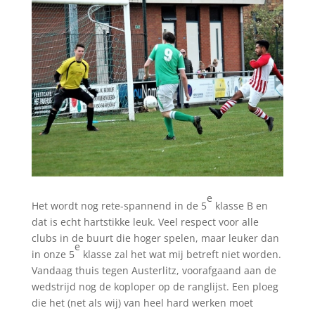
e
Het wordt nog rete-spannend in de 5
klasse B en
dat is echt hartstikke leuk. Veel respect voor alle
clubs in de buurt die hoger spelen, maar leuker dan
e
in onze 5
klasse zal het wat mij betreft niet worden.
Vandaag thuis tegen Austerlitz, voorafgaand aan de
wedstrijd nog de koploper op de ranglijst. Een ploeg
die het (net als wij) van heel hard werken moet