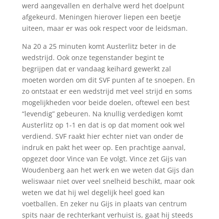
werd aangevallen en derhalve werd het doelpunt
afgekeurd. Meningen hierover liepen een beetje
uiteen, maar er was ook respect voor de leidsman.
Na 20 a 25 minuten komt Austerlitz beter in de
wedstrijd. Ook onze tegenstander begint te
begrijpen dat er vandaag keihard gewerkt zal
moeten worden om dit SVF punten af te snoepen. En
zo ontstaat er een wedstrijd met veel strijd en soms
mogelijkheden voor beide doelen, oftewel een best
“levendig” gebeuren. Na knullig verdedigen komt
Austerlitz op 1-1 en dat is op dat moment ook wel
verdiend. SVF raakt hier echter niet van onder de
indruk en pakt het weer op. Een prachtige aanval,
opgezet door Vince van Ee volgt. Vince zet Gijs van
Woudenberg aan het werk en we weten dat Gijs dan
weliswaar niet over veel snelheid beschikt, maar ook
weten we dat hij wel degelijk heel goed kan
voetballen. En zeker nu Gijs in plaats van centrum
spits naar de rechterkant verhuist is, gaat hij steeds