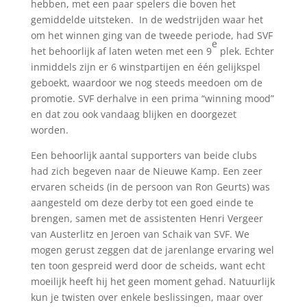
hebben, met een paar spelers die boven het
gemiddelde uitsteken. In de wedstrijden waar het
om het winnen ging van de tweede periode, had SVF
e
het behoorlijk af laten weten met een 9
plek. Echter
inmiddels zijn er 6 winstpartijen en één gelijkspel
geboekt, waardoor we nog steeds meedoen om de
promotie. SVF derhalve in een prima “winning mood”
en dat zou ook vandaag blijken en doorgezet
worden.
Een behoorlijk aantal supporters van beide clubs
had zich begeven naar de Nieuwe Kamp. Een zeer
ervaren scheids (in de persoon van Ron Geurts) was
aangesteld om deze derby tot een goed einde te
brengen, samen met de assistenten Henri Vergeer
van Austerlitz en Jeroen van Schaik van SVF. We
mogen gerust zeggen dat de jarenlange ervaring wel
ten toon gespreid werd door de scheids, want echt
moeilijk heeft hij het geen moment gehad. Natuurlijk
kun je twisten over enkele beslissingen, maar over