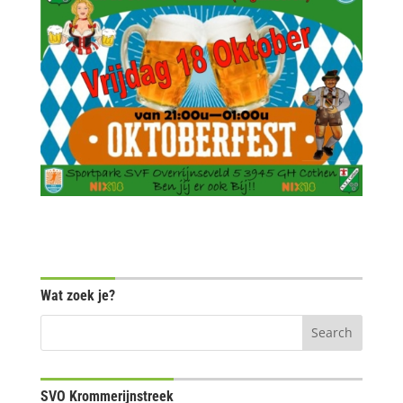
Wat zoek je?
SVO Krommerijnstreek