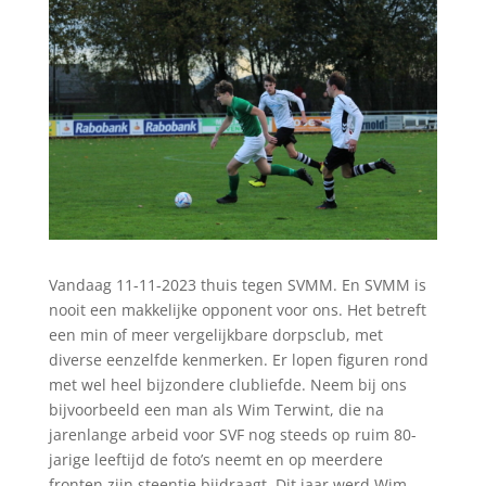
Vandaag 11-11-2023 thuis tegen SVMM. En SVMM is
nooit een makkelijke opponent voor ons. Het betreft
een min of meer vergelijkbare dorpsclub, met
diverse eenzelfde kenmerken. Er lopen figuren rond
met wel heel bijzondere clubliefde. Neem bij ons
bijvoorbeeld een man als Wim Terwint, die na
jarenlange arbeid voor SVF nog steeds op ruim 80-
jarige leeftijd de foto’s neemt en op meerdere
fronten zijn steentje bijdraagt. Dit jaar werd Wim