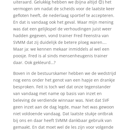
uiteraard. Gelukkig hebben we (bijna altijd 😊) het
vermogen om nadat de scheids voor de laatste keer
gefloten heeft, de nederlaag sportief te accepteren.
En dat is vandaag ook het geval. Waar mijn mening
was dat een gelijkspel de verhoudingen juist weer
hadden gegeven, vond trainer Fred Feenstra van
SVMM dat zij duidelijk de betere ploeg waren….
Maar ja: we kennen mekaar inmiddels al wel een
poosje. Fred is al sinds mensenheugenis trainer
daar. Ook gekleurd…?
Boven in de bestuurskamer hebben we de wedstrijd
nog eens onder het genot van een hapje en drankje
besproken. Feit is toch wel dat onze tegenstander
van vandaag met name op basis van inzet en
beleving de verdiende winnaar was. Niet dat SVF
geen inzet aan de dag legde, maar het was gewoon
niet voldoende vandaag. Dat laatste stukje ontbrak
bij ons en daar heeft SVMM dankbaar gebruik van
gemaakt. En dat moet wel de les zijn voor volgende