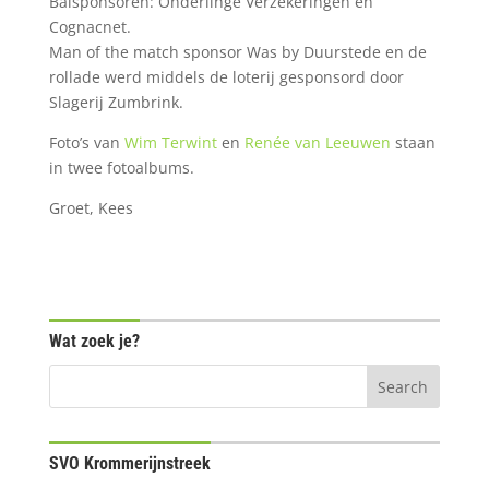
Balsponsoren: Onderlinge Verzekeringen en
Cognacnet.
Man of the match sponsor Was by Duurstede en de
rollade werd middels de loterij gesponsord door
Slagerij Zumbrink.
Foto’s van
Wim Terwint
en
Renée van Leeuwen
staan
in twee fotoalbums.
Groet, Kees
Wat zoek je?
SVO Krommerijnstreek