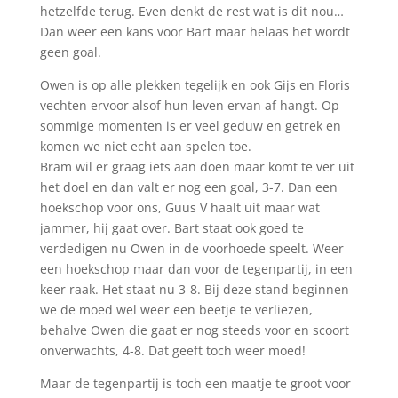
hetzelfde terug. Even denkt de rest wat is dit nou…
Dan weer een kans voor Bart maar helaas het wordt
geen goal.
Owen is op alle plekken tegelijk en ook Gijs en Floris
vechten ervoor alsof hun leven ervan af hangt. Op
sommige momenten is er veel geduw en getrek en
komen we niet echt aan spelen toe.
Bram wil er graag iets aan doen maar komt te ver uit
het doel en dan valt er nog een goal, 3-7. Dan een
hoekschop voor ons, Guus V haalt uit maar wat
jammer, hij gaat over. Bart staat ook goed te
verdedigen nu Owen in de voorhoede speelt. Weer
een hoekschop maar dan voor de tegenpartij, in een
keer raak. Het staat nu 3-8. Bij deze stand beginnen
we de moed wel weer een beetje te verliezen,
behalve Owen die gaat er nog steeds voor en scoort
onverwachts, 4-8. Dat geeft toch weer moed!
Maar de tegenpartij is toch een maatje te groot voor