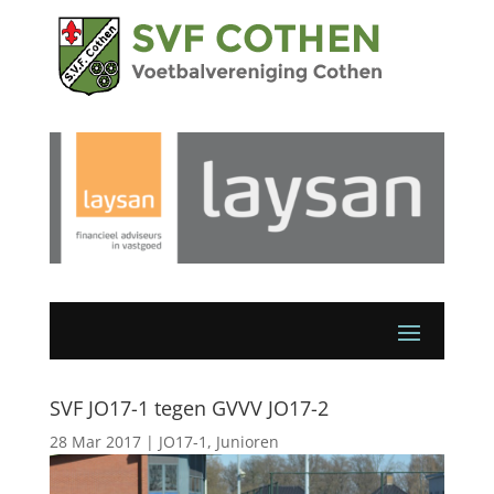
SVF JO17-1 tegen GVVV JO17-2
28 Mar 2017
|
JO17-1
,
Junioren