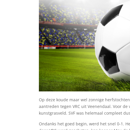
Op deze koude maar wel zonnige herfstochten
aantreden tegen VRC uit Veenendaal. Voor de 
kunstgrasveld. SVF was helemaal compleet dus 
Ondanks het goed begin, werd het snel 0-1. He