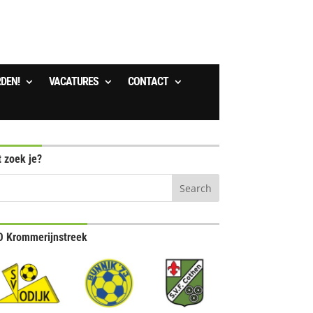
RDEN!
VACATURES
CONTACT
 zoek je?
 Krommerijnstreek