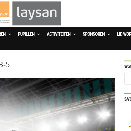
REN
PUPILLEN
ACTIVITEITEN
SPONSOREN
LID WO
3-5
Wat
SVO