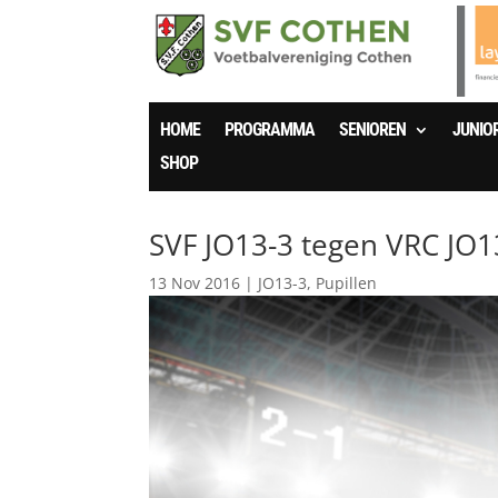
HOME
PROGRAMMA
SENIOREN
JUNIO
SHOP
SVF JO13-3 tegen VRC JO1
13 Nov 2016
|
JO13-3
,
Pupillen