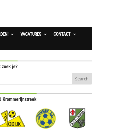
RDEN!
VACATURES
CONTACT
 zoek je?
 Krommerijnstreek