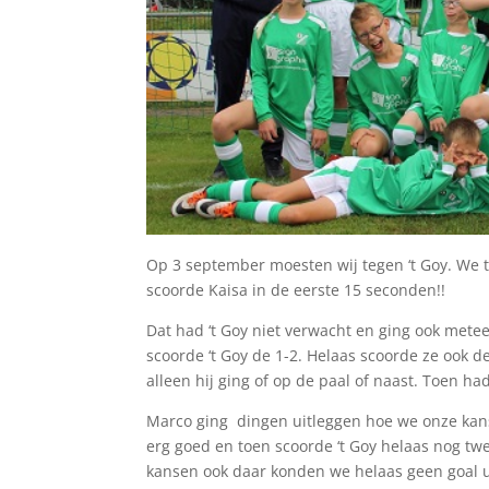
Op 3 september moesten wij tegen ‘t Goy. We 
scoorde Kaisa in de eerste 15 seconden!!
Dat had ‘t Goy niet verwacht en ging ook metee
scoorde ‘t Goy de 1-2. Helaas scoorde ze ook d
alleen hij ging of op de paal of naast. Toen ha
Marco ging dingen uitleggen hoe we onze kan
erg goed en toen scoorde ‘t Goy helaas nog twe
kansen ook daar konden we helaas geen goal ui