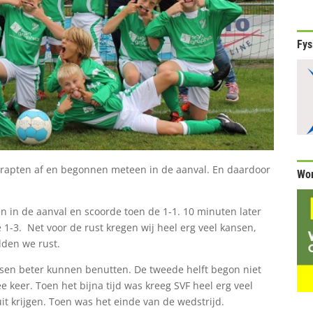
Fys
trapten af en begonnen meteen in de aanval. En daardoor
Wor
n in de aanval en scoorde toen de 1-1. 10 minuten later
e 1-3. Net voor de rust kregen wij heel erg veel kansen,
dden we rust.
sen beter kunnen benutten. De tweede helft begon niet
e keer. Toen het bijna tijd was kreeg SVF heel erg veel
t krijgen. Toen was het einde van de wedstrijd.