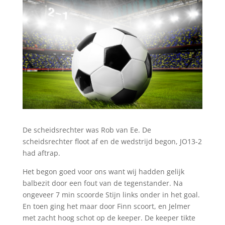
De scheidsrechter was Rob van Ee. De
scheidsrechter floot af en de wedstrijd begon, JO13-2
had aftrap.
Het begon goed voor ons want wij hadden gelijk
balbezit door een fout van de tegenstander. Na
ongeveer 7 min scoorde Stijn links onder in het goal.
En toen ging het maar door Finn scoort, en Jelmer
met zacht hoog schot op de keeper. De keeper tikte