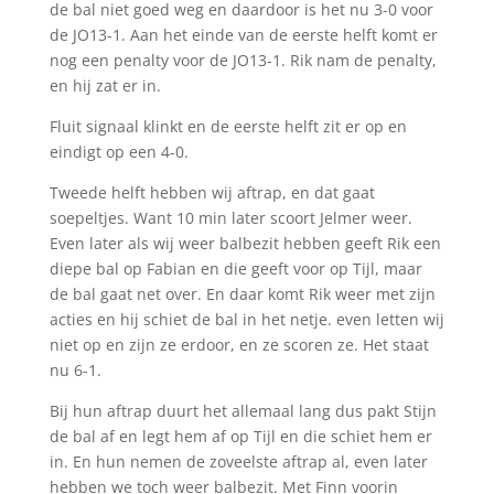
de bal niet goed weg en daardoor is het nu 3-0 voor
de JO13-1. Aan het einde van de eerste helft komt er
nog een penalty voor de JO13-1. Rik nam de penalty,
en hij zat er in.
Fluit signaal klinkt en de eerste helft zit er op en
eindigt op een 4-0.
Tweede helft hebben wij aftrap, en dat gaat
soepeltjes. Want 10 min later scoort Jelmer weer.
Even later als wij weer balbezit hebben geeft Rik een
diepe bal op Fabian en die geeft voor op Tijl, maar
de bal gaat net over. En daar komt Rik weer met zijn
acties en hij schiet de bal in het netje. even letten wij
niet op en zijn ze erdoor, en ze scoren ze. Het staat
nu 6-1.
Bij hun aftrap duurt het allemaal lang dus pakt Stijn
de bal af en legt hem af op Tijl en die schiet hem er
in. En hun nemen de zoveelste aftrap al, even later
hebben we toch weer balbezit. Met Finn voorin