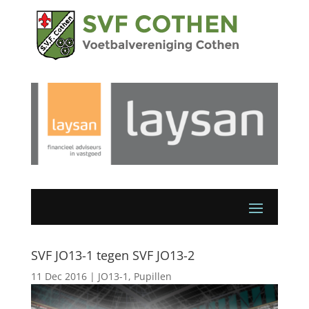
SVF JO13-1 tegen SVF JO13-2
11 Dec 2016
|
JO13-1
,
Pupillen