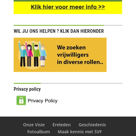
WIL JIJ ONS HELPEN ? KLIK DAN HIERONDER
Privacy policy
Onze Visie
Ereleden
Geschiedenis
Fotoalbum
Maak kennis met SVF