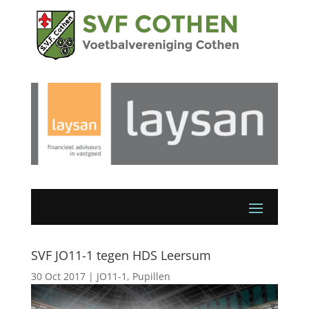
SVF JO11-1 tegen HDS Leersum
30 Oct 2017
|
JO11-1
,
Pupillen