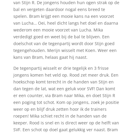
van Stijn R. De jongens houden hun ogen strak op de
bal en vergeten daardoor nogal eens breed te
spelen. Bram krijgt een mooie kans na een voorzet
van Lucha… Oei, heel dicht langs het doel en daarna
wederom een mooie voorzet van Lucha. Mika
verdedigt goed en weet bij de bal te blijven. Een
doelschot van de tegenpartij wordt door Stijn goed
tegengehouden. Merijn wisselt met Koen. Weer een
kans van Bram, helaas gaat hij naast.
De tegenpartij wisselt er drie tegelijk en 3 frisse
jongens komen het veld op. Rood zet meer druk. Een
hoekschop komt terecht in de handen van Stijn en
dan tegen de lat, wat een geluk voor SVF! Dan komt
er een counter, via Bram naar Mika, en doet Stijn R
een poging tot schot. Kom op jongens, zoek je positie
weer op en blijf druk zetten hoor ik de trainers
roepen! Mika schiet recht in de handen van de
keeper. Rood is snel en is direct weer op de helft van
SVF. Een schot op doel gaat gelukkig ver naast. Bram