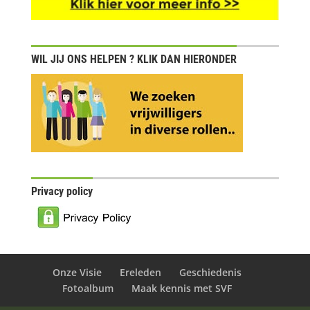
WIL JIJ ONS HELPEN ? KLIK DAN HIERONDER
Privacy policy
Onze Visie
Ereleden
Geschiedenis
Fotoalbum
Maak kennis met SVF