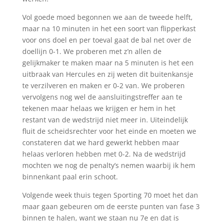
Vol goede moed begonnen we aan de tweede helft,
maar na 10 minuten in het een soort van flipperkast
voor ons doel en per toeval gaat de bal net over de
doellijn 0-1. We proberen met z’n allen de
gelijkmaker te maken maar na 5 minuten is het een
uitbraak van Hercules en zij weten dit buitenkansje
te verzilveren en maken er 0-2 van. We proberen
vervolgens nog wel de aansluitingstreffer aan te
tekenen maar helaas we krijgen er hem in het
restant van de wedstrijd niet meer in. Uiteindelijk
fluit de scheidsrechter voor het einde en moeten we
constateren dat we hard gewerkt hebben maar
helaas verloren hebben met 0-2. Na de wedstrijd
mochten we nog de penalty’s nemen waarbij ik hem
binnenkant paal erin schoot.
Volgende week thuis tegen Sporting 70 moet het dan
maar gaan gebeuren om de eerste punten van fase 3
binnen te halen, want we staan nu 7e en dat is