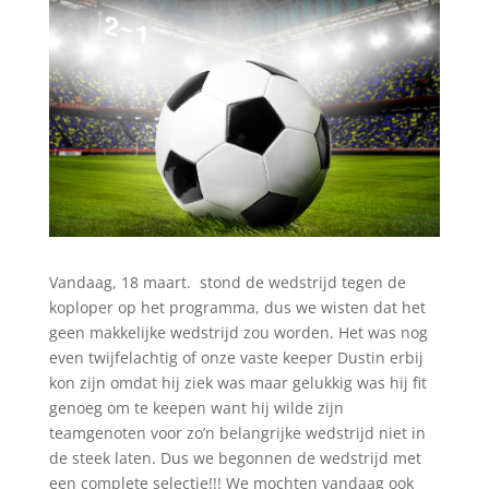
Vandaag, 18 maart. stond de wedstrijd tegen de
koploper op het programma, dus we wisten dat het
geen makkelijke wedstrijd zou worden. Het was nog
even twijfelachtig of onze vaste keeper Dustin erbij
kon zijn omdat hij ziek was maar gelukkig was hij fit
genoeg om te keepen want hij wilde zijn
teamgenoten voor zo’n belangrijke wedstrijd niet in
de steek laten. Dus we begonnen de wedstrijd met
een complete selectie!!! We mochten vandaag ook