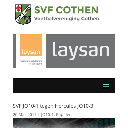
SVF JO10-1 tegen Hercules JO10-3
20 Mar 2017
|
JO10-1
,
Pupillen