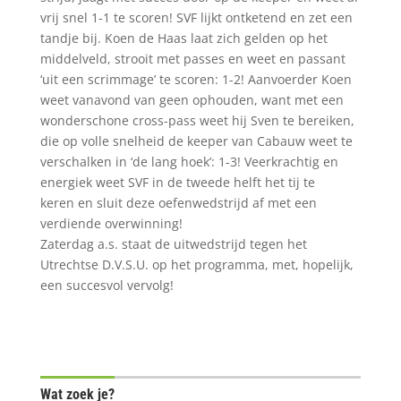
vrij snel 1-1 te scoren! SVF lijkt ontketend en zet een
tandje bij. Koen de Haas laat zich gelden op het
middelveld, strooit met passes en weet en passant
‘uit een scrimmage’ te scoren: 1-2! Aanvoerder Koen
weet vanavond van geen ophouden, want met een
wonderschone cross-pass weet hij Sven te bereiken,
die op volle snelheid de keeper van Cabauw weet te
verschalken in ‘de lang hoek’: 1-3! Veerkrachtig en
energiek weet SVF in de tweede helft het tij te
keren en sluit deze oefenwedstrijd af met een
verdiende overwinning!
Zaterdag a.s. staat de uitwedstrijd tegen het
Utrechtse D.V.S.U. op het programma, met, hopelijk,
een succesvol vervolg!
Wat zoek je?