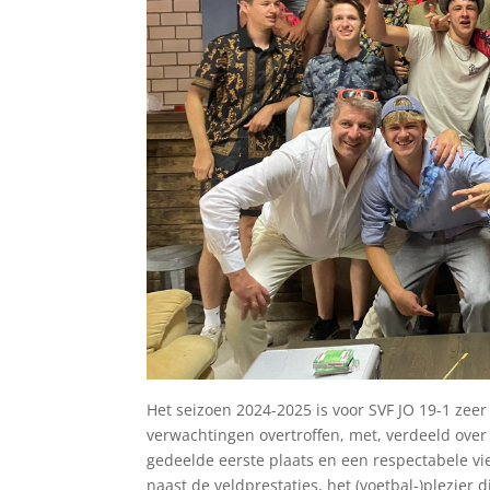
Het seizoen 2024-2025 is voor SVF JO 19-1 zeer
verwachtingen overtroffen, met, verdeeld over
gedeelde eerste plaats en een respectabele vie
naast de veldprestaties, het (voetbal-)plezier 