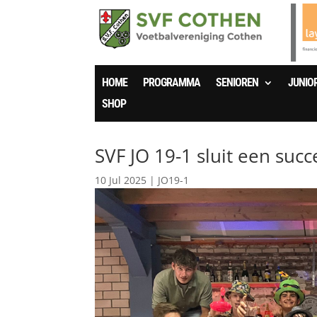
HOME
PROGRAMMA
SENIOREN
JUNIO
SHOP
SVF JO 19-1 sluit een succe
10 Jul 2025
|
JO19-1