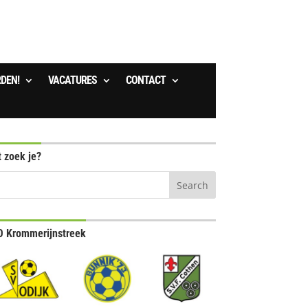
RDEN!
VACATURES
CONTACT
 zoek je?
 Krommerijnstreek