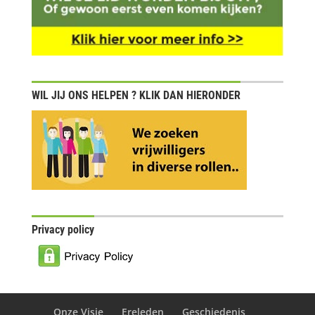
WIL JIJ ONS HELPEN ? KLIK DAN HIERONDER
Privacy policy
Onze Visie
Ereleden
Geschiedenis