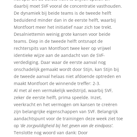
daarbij moet SVF vooral de concentratie vasthouden.
De dynamiek bij beide teams is de tweede helft
beduidend minder dan in de eerste helft, waarbij
Montfoort meer het initiatief naar zich toe trekt.
Desalniettemin weinig grote kansen voor beide
teams. Diep in de tweede helft ontsnapt de
rechterspits van Montfoort twee keer op vrijwel
identieke wijze aan de aandacht van de SVF-
verdediging. Daar waar de eerste aanval nog
onschadelijk gemaakt wordt door Stijn, kan Stijn bij
de tweede aanval helaas niet afdoende optreden en
maakt Montfoort de winnende treffer: 2-3.
Al met al een vermakelijk wedstrijd, waarbij SVF,
zeker de eerste helft, prima speelde. Inzet,
veerkracht en het vermogen om kansen te creëren
zijn belangrijke eigenschappen van SVF. Belangrijk
aandachtspunt voor de trainingen deze week ziet toe
op
‘de zorgvuldigheid bij het geven van de eindpass’
.
Tenslotte nog woord van dank: Door