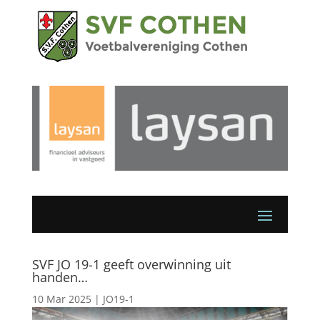
SVF JO 19-1 geeft overwinning uit
handen…
10 Mar 2025
|
JO19-1