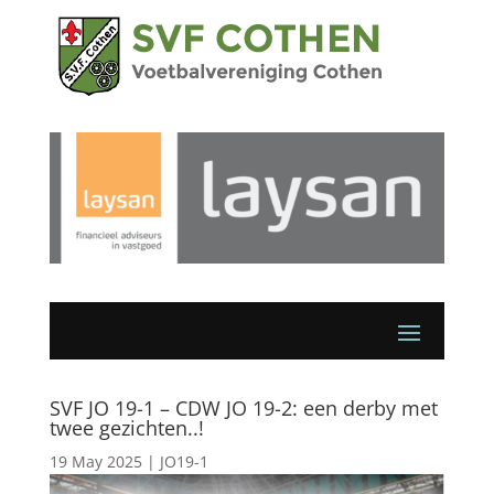
SVF JO 19-1 – CDW JO 19-2: een derby met
twee gezichten..!
19 May 2025
|
JO19-1