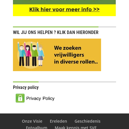
WIL JIJ ONS HELPEN ? KLIK DAN HIERONDER
Privacy policy
Onze Visie
Ereleden
Geschiedenis
Fotoalbum
Maak kennis met SVF