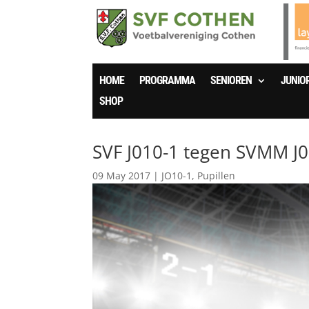
HOME
PROGRAMMA
SENIOREN
JUNIO
SHOP
SVF J010-1 tegen SVMM J
09 May 2017
|
JO10-1
,
Pupillen