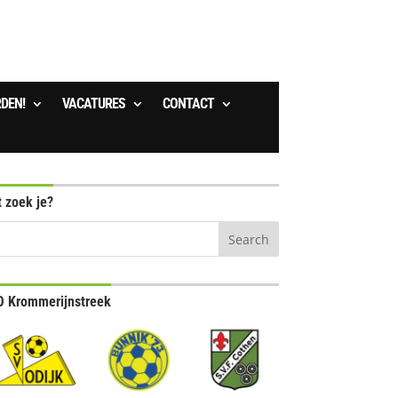
RDEN!
VACATURES
CONTACT
 zoek je?
 Krommerijnstreek