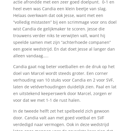
actie afrondde met een zeer goed doelpunt. 0-1 en
heel even was Candia een klein beetje van slag.
Helaas overkwam dat ook Jesse, want met een
“volledig mistasten” bij een scrimmage voor ons doel
wist Candia de gelijkmaker te scoren. Jesse die
trouwens verder niks te verwijten valt, want hij
speelde samen met zijn “achterhoede companen”
een goeie wedstrijd. En dat doet Jesse al langer dan
alleen vandaag…..
Candia gaat nog beter voetballen en de druk op het
doel van Marcel wordt steeds groter. Een corner
verhouding van 10 stuks voor Candia en 2 voor SVF,
laten de veldverhoudingen duidelijk zien. Paal en lat
en uitstekend keeperswerk door Marcel, zorgen er
voor dat we met 1-1 de rust halen.
In de tweede helft zet het spelbeeld zich gewoon
door. Candia valt aan met goed voetbal en SVF
verdedigd naar vermogen. Ook in deze wedstrijd