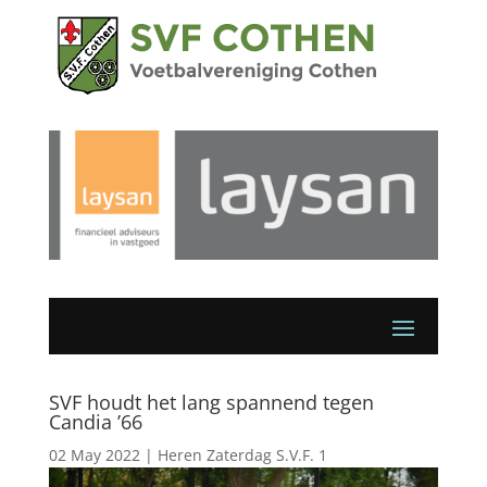
SVF houdt het lang spannend tegen
Candia ’66
02 May 2022
|
Heren Zaterdag S.V.F. 1