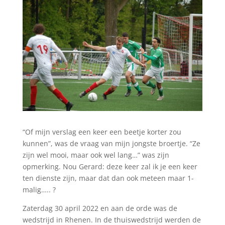
“Of mijn verslag een keer een beetje korter zou
kunnen”, was de vraag van mijn jongste broertje. “Ze
zijn wel mooi, maar ook wel lang…” was zijn
opmerking. Nou Gerard: deze keer zal ik je een keer
ten dienste zijn, maar dat dan ook meteen maar 1-
malig….. ?
Zaterdag 30 april 2022 en aan de orde was de
wedstrijd in Rhenen. In de thuiswedstrijd werden de