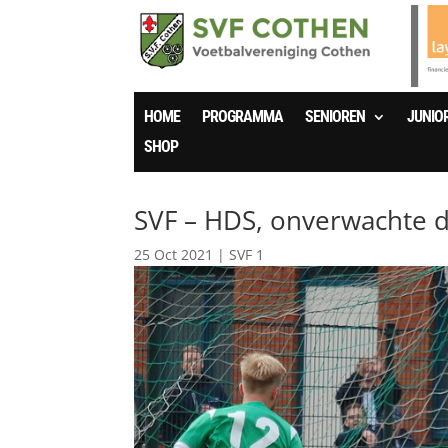
HOME
PROGRAMMA
SENIOREN
JUNIO
SHOP
SVF – HDS, onverwachte 
25 Oct 2021
|
SVF 1