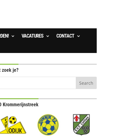
RDEN!
VACATURES
CONTACT
 zoek je?
 Krommerijnstreek