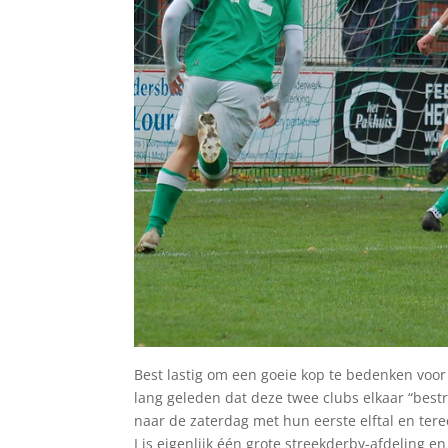
Best lastig om een goeie kop te bedenken voor
lang geleden dat deze twee clubs elkaar “best
naar de zaterdag met hun eerste elftal en tere
I is eigenlijk één grote streekderby-afdeling en