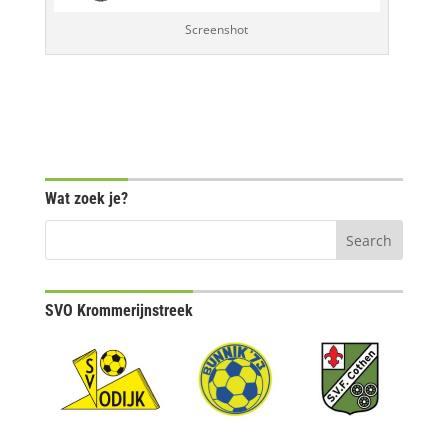
Screenshot
Wat zoek je?
SVO Krommerijnstreek