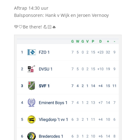
Aftrap 14:30 uur
Balsponsoren: Hank v Wijk en Jeroen Vernooy
💚🤍Be there! 💪🏻🔥