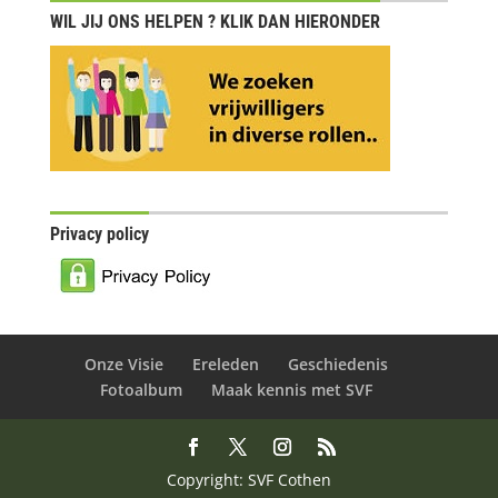
WIL JIJ ONS HELPEN ? KLIK DAN HIERONDER
Privacy policy
Onze Visie
Ereleden
Geschiedenis
Fotoalbum
Maak kennis met SVF
Copyright: SVF Cothen