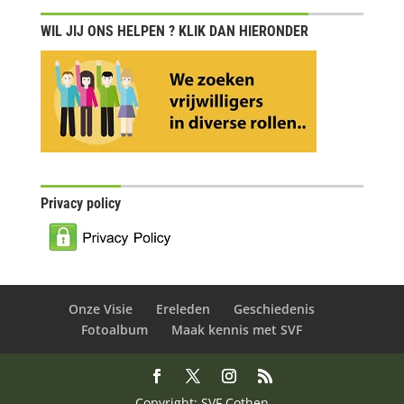
WIL JIJ ONS HELPEN ? KLIK DAN HIERONDER
Privacy policy
Onze Visie
Ereleden
Geschiedenis
Fotoalbum
Maak kennis met SVF
Copyright: SVF Cothen