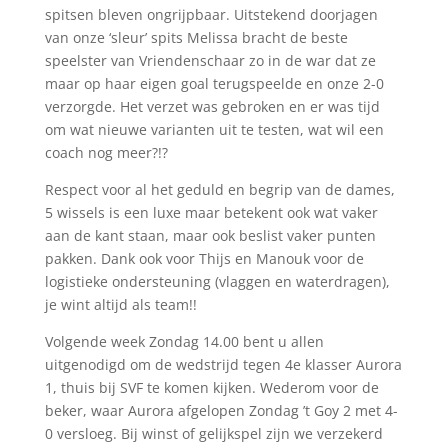
spitsen bleven ongrijpbaar. Uitstekend doorjagen
van onze ‘sleur’ spits Melissa bracht de beste
speelster van Vriendenschaar zo in de war dat ze
maar op haar eigen goal terugspeelde en onze 2-0
verzorgde. Het verzet was gebroken en er was tijd
om wat nieuwe varianten uit te testen, wat wil een
coach nog meer?!?
Respect voor al het geduld en begrip van de dames,
5 wissels is een luxe maar betekent ook wat vaker
aan de kant staan, maar ook beslist vaker punten
pakken. Dank ook voor Thijs en Manouk voor de
logistieke ondersteuning (vlaggen en waterdragen),
je wint altijd als team!!
Volgende week Zondag 14.00 bent u allen
uitgenodigd om de wedstrijd tegen 4e klasser Aurora
1, thuis bij SVF te komen kijken. Wederom voor de
beker, waar Aurora afgelopen Zondag ’t Goy 2 met 4-
0 versloeg. Bij winst of gelijkspel zijn we verzekerd