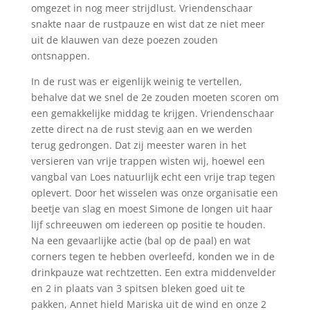
omgezet in nog meer strijdlust. Vriendenschaar
snakte naar de rustpauze en wist dat ze niet meer
uit de klauwen van deze poezen zouden
ontsnappen.
In de rust was er eigenlijk weinig te vertellen,
behalve dat we snel de 2e zouden moeten scoren om
een gemakkelijke middag te krijgen. Vriendenschaar
zette direct na de rust stevig aan en we werden
terug gedrongen. Dat zij meester waren in het
versieren van vrije trappen wisten wij, hoewel een
vangbal van Loes natuurlijk echt een vrije trap tegen
oplevert. Door het wisselen was onze organisatie een
beetje van slag en moest Simone de longen uit haar
lijf schreeuwen om iedereen op positie te houden.
Na een gevaarlijke actie (bal op de paal) en wat
corners tegen te hebben overleefd, konden we in de
drinkpauze wat rechtzetten. Een extra middenvelder
en 2 in plaats van 3 spitsen bleken goed uit te
pakken, Annet hield Mariska uit de wind en onze 2