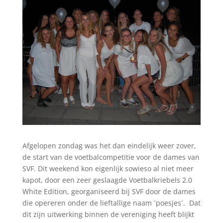
Afgelopen zondag was het dan eindelijk weer zover,
de start van de voetbalcompetitie voor de dames van
SVF. Dit weekend kon eigenlijk sowieso al niet meer
kapot, door een zeer geslaagde Voetbalkriebels 2.0
White Edition, georganiseerd bij SVF door de dames
die opereren onder de lieftallige naam ´poesjes´. Dat
dit zijn uitwerking binnen de vereniging heeft blijkt