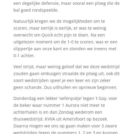
een degelijke defensie, maar vooral een ploeg die de
bal goed rondspeelde.
Natuurlijk kregen we de mogelijkheden om te
scoren, maar eerlijk is eerlijk, er was te weinig
overwicht om Quick echt pijn te doen. Na een
uitgelezen moment om de 1-0 te scoren, was er een
slippertje aan onze kant en stonden we ineens met
0-1 achter.
Veel strijd, maar weinig geloof dat we deze wedstrijd
zouden gaan ombuigen straalde de ploeg uit, ook dit
soort wedstrijden speel je een keer en zijn zeker
geen schande. Dus uithuilen en opnieuw beginnen.
Donderdag een lekker ‘oefenpotje’ tegen ‘t Goy, voor
de beker waar nummer 1 Aurora niet meer te
achterhalen is en dan Zondag wederom een
thuiswedstrijd, KVVA uit Amersfoort op bezoek.
Daarna mogen we ons op gaan maken voor 3 zware
wedstrijden tegen de nummers 1, 2 en 3 en kunnen