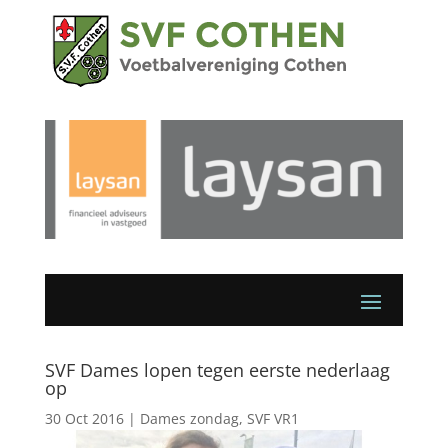
SVF Dames lopen tegen eerste nederlaag
op
30 Oct 2016
|
Dames zondag
,
SVF VR1