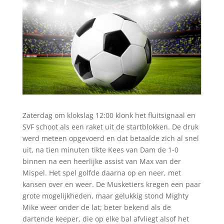
Zaterdag om klokslag 12:00 klonk het fluitsignaal en
SVF schoot als een raket uit de startblokken. De druk
werd meteen opgevoerd en dat betaalde zich al snel
uit, na tien minuten tikte Kees van Dam de 1-0
binnen na een heerlijke assist van Max van der
Mispel. Het spel golfde daarna op en neer, met
kansen over en weer. De Musketiers kregen een paar
grote mogelijkheden, maar gelukkig stond Mighty
Mike weer onder de lat; beter bekend als de
dartende keeper, die op elke bal afvliegt alsof het