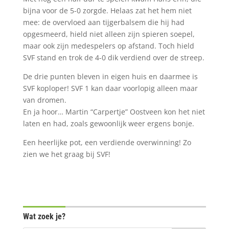
bijna voor de 5-0 zorgde. Helaas zat het hem niet
mee: de overvloed aan tijgerbalsem die hij had
opgesmeerd, hield niet alleen zijn spieren soepel,
maar ook zijn medespelers op afstand. Toch hield
SVF stand en trok de 4-0 dik verdiend over de streep.
De drie punten bleven in eigen huis en daarmee is
SVF koploper! SVF 1 kan daar voorlopig alleen maar
van dromen.
En ja hoor… Martin “Carpertje” Oostveen kon het niet
laten en had, zoals gewoonlijk weer ergens bonje.
Een heerlijke pot, een verdiende overwinning! Zo
zien we het graag bij SVF!
Wat zoek je?