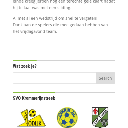
einde kreeg Jeroen nog een terechte gele kaart nadat
hij te laat was met een sliding.
Al met al een wedstrijd om snel te vergeten!
Dank aan de spelers die mee gedaan hebben van
het vrijdagavond team.
Wat zoek je?
SVO Krommerijnstreek