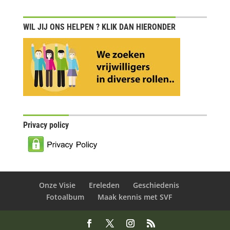
WIL JIJ ONS HELPEN ? KLIK DAN HIERONDER
Privacy policy
Onze Visie
Ereleden
Geschiedenis
Fotoalbum
Maak kennis met SVF