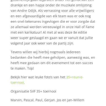
drankje en een hapje onder de muzikale omlijsting
van Andre Odijk. Als verrassing voor alle vrijwilligers
en een afgevaardigde van elk team was er ook nog
een snel-tekenares ingevlogen die er voor zorgde dat
ze allemaal werden vereeuwigd in onze Hall of Fame
met een karikatuur! Al met al was deze 8e editie
weer super geslaagd en gaan we er vanuit dat jullie
volgend jaar ook weer van de partij zijn.
Tevens willen wij hierbij nogmaals iedereen
bedanken die heeft mee geholpen, aanwezig was, en
heeft mee gedaan om dit evenement tot een succes
te maken. Top!
Bekijk hier wat leuke foto’s van het
35+reunie-
toernooi
.
Organisatie SVF 35+ toernooi
Marvin, Pascal, Paul, Gerjan. Jos en Jan-Willem