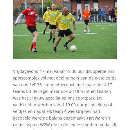
Vrijdagavond 17 mei vanaf 18:30 uur druppelde ons
sportcomplex vol met deelnemers aan de 8-ste editie
van ons SVF 35+ reunietoernooi, met maar liefst 17
teams uit de regio maar ook uit Utrecht en Houten
was het al gauw gezellig op ons sportpark. De
wedstrijden werden vanaf 19:00 uur gespeeld op 4
veldjes en nadat elk team 4 wedstrijdjes had
gespeeld werd de balans opgemaakt. Het waren ’t
ruime sop en W2W die in de finale stonden omdat zij