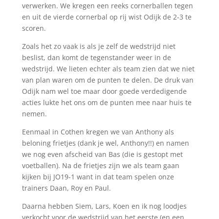
verwerken. We kregen een reeks cornerballen tegen
en uit de vierde cornerbal op rij wist Odijk de 2-3 te
scoren.
Zoals het zo vaak is als je zelf de wedstrijd niet
beslist, dan komt de tegenstander weer in de
wedstrijd. We lieten echter als team zien dat we niet
van plan waren om de punten te delen. De druk van
Odijk nam wel toe maar door goede verdedigende
acties lukte het ons om de punten mee naar huis te
nemen.
Eenmaal in Cothen kregen we van Anthony als
beloning frietjes (dank je wel, Anthony!!) en namen
we nog even afscheid van Bas (die is gestopt met
voetballen). Na de frietjes zijn we als team gaan
kijken bij JO19-1 want in dat team spelen onze
trainers Daan, Roy en Paul.
Daarna hebben Siem, Lars, Koen en ik nog loodjes
verkocht voor de wedstrijd van het eerste (en een