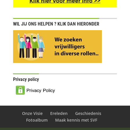
WIL JIJ ONS HELPEN ? KLIK DAN HIERONDER
Privacy policy
Onze Visie
Ereleden
Geschiedenis
Fotoalbum
Maak kennis met SVF