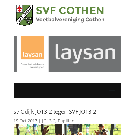
sv Odijk JO13-2 tegen SVF JO13-2
15 Oct 2017
|
JO13-2
,
Pupillen