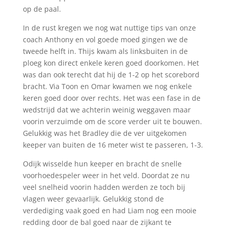
op de paal.
In de rust kregen we nog wat nuttige tips van onze
coach Anthony en vol goede moed gingen we de
tweede helft in. Thijs kwam als linksbuiten in de
ploeg kon direct enkele keren goed doorkomen. Het
was dan ook terecht dat hij de 1-2 op het scorebord
bracht. Via Toon en Omar kwamen we nog enkele
keren goed door over rechts. Het was een fase in de
wedstrijd dat we achterin weinig weggaven maar
voorin verzuimde om de score verder uit te bouwen.
Gelukkig was het Bradley die de ver uitgekomen
keeper van buiten de 16 meter wist te passeren, 1-3.
Odijk wisselde hun keeper en bracht de snelle
voorhoedespeler weer in het veld. Doordat ze nu
veel snelheid voorin hadden werden ze toch bij
vlagen weer gevaarlijk. Gelukkig stond de
verdediging vaak goed en had Liam nog een mooie
redding door de bal goed naar de zijkant te