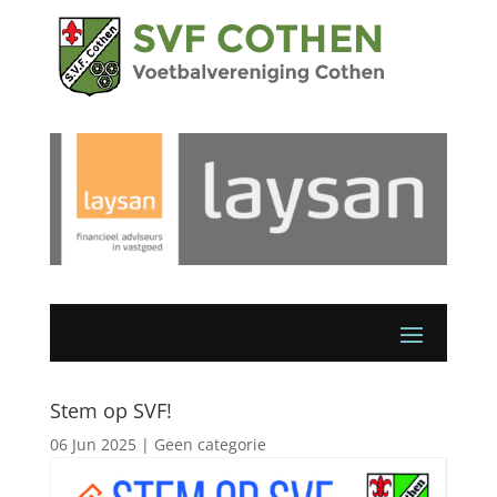
Stem op SVF!
06 Jun 2025
|
Geen categorie