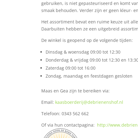
gebruiken, is niet gepasteuriseerd en komt van 
smaak behouden. Verder zijn er geen kleur- e
Het assortiment bevat een ruime keuze uit aller
Daarbuiten hebben ze een uitgebreid assortim
De winkel is geopend op de volgende tijden:
Dinsdag & woensdag 09:00 tot 12:30
Donderdag & vrijdag 09:00 tot 12:30 en 13:30
Zaterdag 09:00 tot 16:00
Zondag, maandag en feestdagen gesloten
Maas en Gea zijn te bereiken via:
Email:
kaasboerderij@debrienenshof.nl
Telefoon: 0343 562 662
Of via hun contactpagina:
http://www.debrien