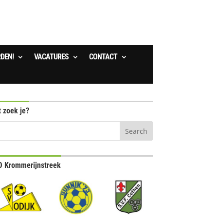
RDEN!
VACATURES
CONTACT
 zoek je?
 Krommerijnstreek