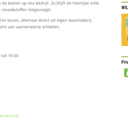
de koeien op ons bedrijf. Zo blijft de heerlijke volle
WIL
n smaakstoffen toegevoegd.
lei kazen, allemaal direct uit eigen kaasmakerij.
ent aan aanverwante artikelen.
 tot 18:00
Pri
enshof.nl/